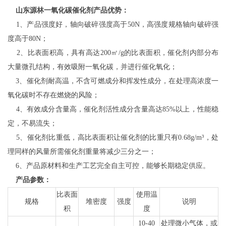
山东源林一氧化碳催化剂产品优势：
1、产品强度好，轴向破碎强度高于50N，高强度规格轴向破碎强
度高于80N；
2、比表面积高，具有高达200㎡/g的比表面积，催化剂内部分布
大量微孔结构，有效吸附一氧化碳，并进行催化氧化；
3、催化剂耐高温，不含可燃成分和挥发性成分，在处理高浓度一
氧化碳时不存在燃烧的风险；
4、有效成分含量高，催化剂活性成分含量高达85%以上，性能稳
定，不易流失；
5、催化剂比重低，高比表面积让催化剂的比重只有0.68g/m³，处
理同样的风量所需催化剂重量将减少三分之一；
6、产品原材料和生产工艺完全自主可控，能够长期稳定供应。
产品参数：
比表面
使用温
规格
堆密度
强度
说明
积
度
10-40
处理微小气体，或