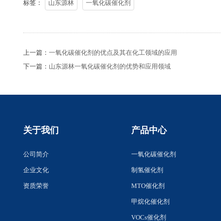
标签：
山东源林
一氧化碳催化剂
上一篇：
一氧化碳催化剂的优点及其在化工领域的应用
下一篇：
山东源林一氧化碳催化剂的优势和应用领域
关于我们
产品中心
公司简介
一氧化碳催化剂
企业文化
制氢催化剂
资质荣誉
MTO催化剂
甲烷化催化剂
VOCs催化剂